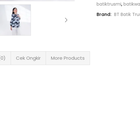
batiktrusmi
,
batikwa
Brand:
BT Batik Tr
(0)
Cek Ongkir
More Products