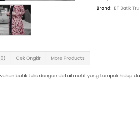
Brand:
BT Batik Tr
(0)
Cek Ongkir
More Products
han batik tulis dengan detail motif yang tampak hidup da