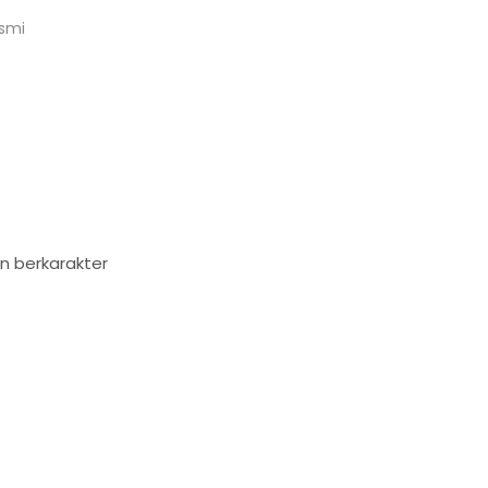
usmi
n berkarakter