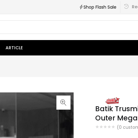
Re
Shop Flash Sale
ARTICLE
Batik Trusm
Outer Mega
(
0
custom