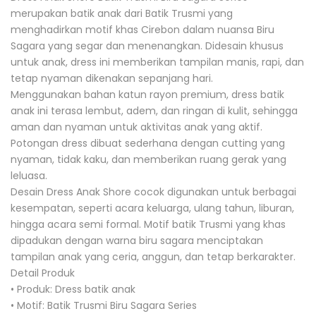
merupakan batik anak dari Batik Trusmi yang
menghadirkan motif khas Cirebon dalam nuansa Biru
Sagara yang segar dan menenangkan. Didesain khusus
untuk anak, dress ini memberikan tampilan manis, rapi, dan
tetap nyaman dikenakan sepanjang hari.
Menggunakan bahan katun rayon premium, dress batik
anak ini terasa lembut, adem, dan ringan di kulit, sehingga
aman dan nyaman untuk aktivitas anak yang aktif.
Potongan dress dibuat sederhana dengan cutting yang
nyaman, tidak kaku, dan memberikan ruang gerak yang
leluasa.
Desain Dress Anak Shore cocok digunakan untuk berbagai
kesempatan, seperti acara keluarga, ulang tahun, liburan,
hingga acara semi formal. Motif batik Trusmi yang khas
dipadukan dengan warna biru sagara menciptakan
tampilan anak yang ceria, anggun, dan tetap berkarakter.
Detail Produk
• Produk: Dress batik anak
• Motif: Batik Trusmi Biru Sagara Series