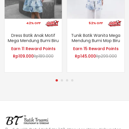
42% OFF
52% OFF
Dress Batik Anak Motif
Tunik Batik Wanita Mega
Mega Mendung Bumi Biru
Mendung Bumi Mop Biru
Earn 11 Reward Points
Earn 15 Reward Points
Rp
109.000
Rp
189.000
Rp
145.000
Rp
299.000