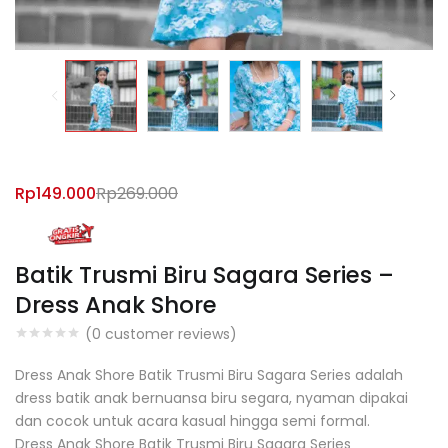
Rp
149.000
Rp
269.000
Batik Trusmi Biru Sagara Series –
Dress Anak Shore
(
0
customer reviews)
Dress Anak Shore Batik Trusmi Biru Sagara Series adalah
dress batik anak bernuansa biru segara, nyaman dipakai
dan cocok untuk acara kasual hingga semi formal.
Dress Anak Shore Batik Trusmi Biru Sagara Series