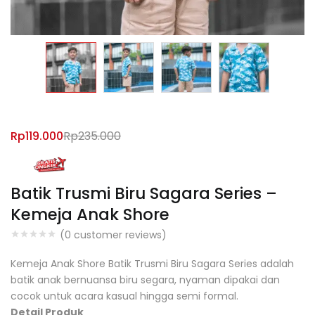
Rp
119.000
Rp
235.000
Batik Trusmi Biru Sagara Series –
Kemeja Anak Shore
(
0
customer reviews)
Kemeja Anak Shore Batik Trusmi Biru Sagara Series adalah
batik anak bernuansa biru segara, nyaman dipakai dan
cocok untuk acara kasual hingga semi formal.
Detail Produk