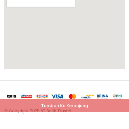
Tambah Ke Keranjang
© Copyright 2025 BT Batik Trusmi.