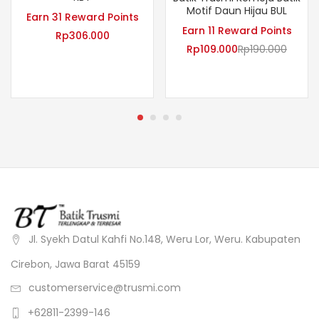
Motif Daun Hijau BUL
Earn 31 Reward Points
Earn 11 Reward Points
Rp
306.000
Rp
109.000
Rp
190.000
Jl. Syekh Datul Kahfi No.148, Weru Lor, Weru. Kabupaten
Cirebon, Jawa Barat 45159
customerservice@trusmi.com
+62811-2399-146