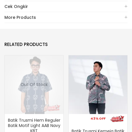
Cek Ongkir
More Products
RELATED PRODUCTS
Out Of Stock
43% OFF
Batik Trusmi Hem Reguler
Batik Motif Light AAB Navy
KBT
Batik Trusmi Kemeja Batik