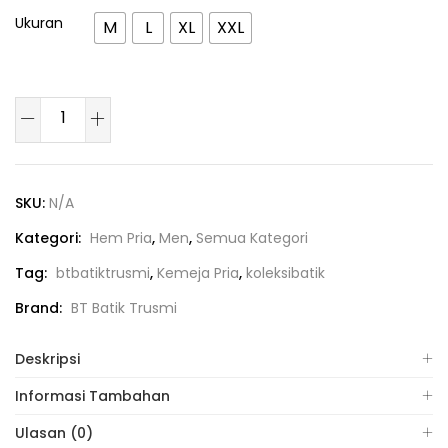
Ukuran
M
L
XL
XXL
SKU:
N/A
Kategori:
Hem Pria
,
Men
,
Semua Kategori
Tag:
btbatiktrusmi
,
Kemeja Pria
,
koleksibatik
Brand:
BT Batik Trusmi
Deskripsi
Informasi Tambahan
Ulasan (0)