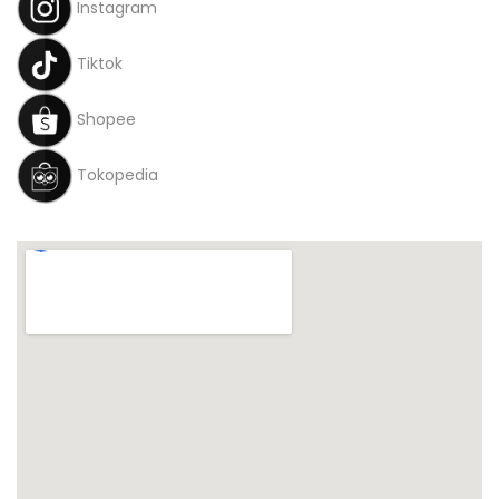
Instagram
Tiktok
Shopee
Tokopedia