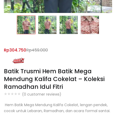
Rp
304.750
Rp
459.000
Batik Trusmi Hem Batik Mega
Mendung Kalifa Cokelat – Koleksi
Ramadhan Idul Fitri
(
0
customer reviews)
Hem Batik Mega Mendung Kalifa Cokelat, lengan pendek,
cocok untuk Lebaran, Ramadhan, dan acara formal santai.