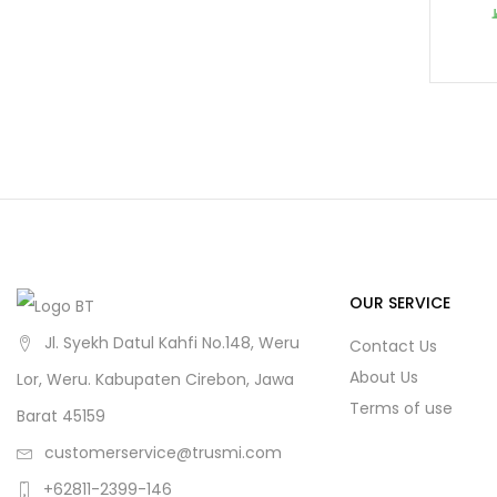
OUR SERVICE
Jl. Syekh Datul Kahfi No.148, Weru
Contact Us
About Us
Lor, Weru. Kabupaten Cirebon, Jawa
Terms of use
Barat 45159
customerservice@trusmi.com
+62811-2399-146