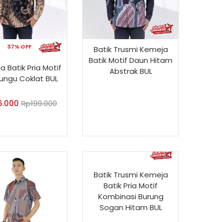
37% OFF
Batik Trusmi Kemeja
Batik Motif Daun Hitam
 Batik Pria Motif
Abstrak BUL
ungu Coklat BUL
6.000
Rp
199.000
Batik Trusmi Kemeja
Batik Pria Motif
Kombinasi Burung
Sogan Hitam BUL