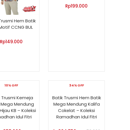
Rp
199.000
 Trusmi Hem Batik
 Motif CCNG BUL
Rp
149.000
10% OFF
34% OFF
k Trusmi Kemeja
Batik Trusmi Hem Batik
f Mega Mendung
Mega Mendung Kalifa
 Hijau KB – Koleksi
Cokelat – Koleksi
dhan Idul Fitri
Ramadhan Idul Fitri