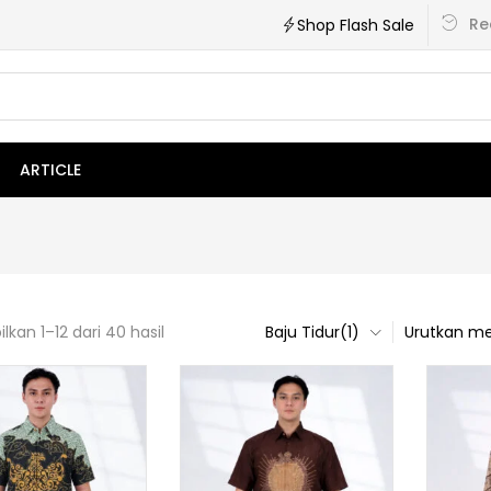
Re
Shop Flash Sale
ARTICLE
kan 1–12 dari 40 hasil
Baju Tidur(1)
Urutkan me