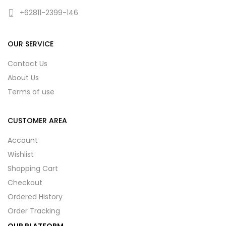
+62811-2399-146
OUR SERVICE
Contact Us
About Us
Terms of use
CUSTOMER AREA
Account
Wishlist
Shopping Cart
Checkout
Ordered History
Order Tracking
OUR PLATFORM