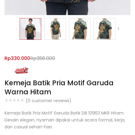
Rp
330.000
Rp
388.000
Kemeja Batik Pria Motif Garuda
Warna Hitam
(
0
customer reviews)
Kemeja Batik Pria Motif Garuda Batik DB 10963 MKR Hitam.
Desain elegan, nyaman dipakai untuk acara formal, kerja,
dan casual sehari-hari.