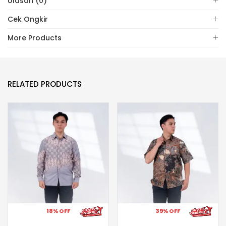
Ulasan (0)
Cek Ongkir
More Products
RELATED PRODUCTS
18% OFF
39% OFF