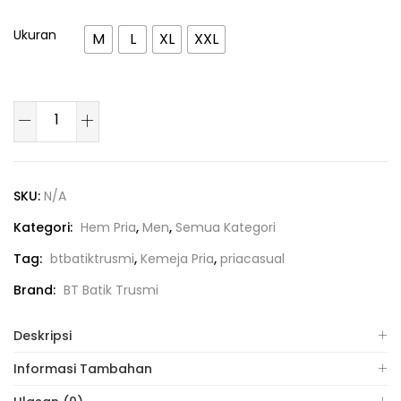
Ukuran
M
L
XL
XXL
SKU:
N/A
Kategori:
Hem Pria
,
Men
,
Semua Kategori
Tag:
btbatiktrusmi
,
Kemeja Pria
,
priacasual
Brand:
BT Batik Trusmi
Deskripsi
Informasi Tambahan