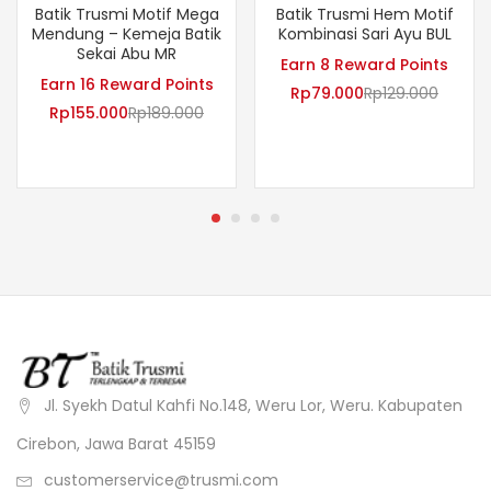
Batik Trusmi Motif Mega
Batik Trusmi Hem Motif
Mendung – Kemeja Batik
Kombinasi Sari Ayu BUL
Sekai Abu MR
Earn 8 Reward Points
Earn 16 Reward Points
Rp
79.000
Rp
129.000
Rp
155.000
Rp
189.000
Jl. Syekh Datul Kahfi No.148, Weru Lor, Weru. Kabupaten
Cirebon, Jawa Barat 45159
customerservice@trusmi.com