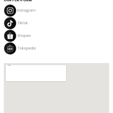
Instagram
Tiktok
Shopee
Tokopedia