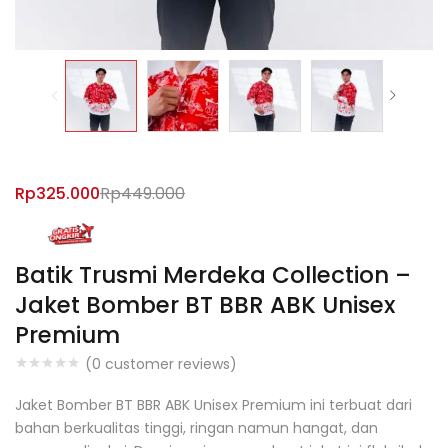
Rp
325.000
Rp
449.000
Batik Trusmi Merdeka Collection –
Jaket Bomber BT BBR ABK Unisex
Premium
(
0
customer reviews)
Jaket Bomber BT BBR ABK Unisex Premium ini terbuat dari
bahan berkualitas tinggi, ringan namun hangat, dan