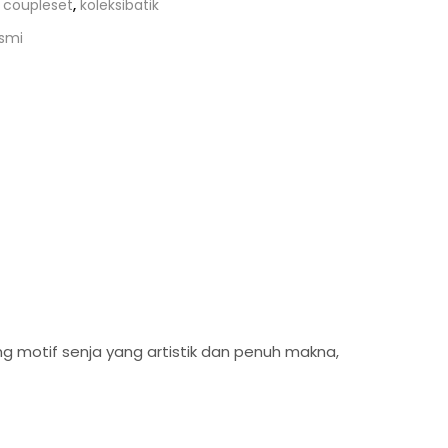
,
coupleset
,
koleksibatik
usmi
 motif senja yang artistik dan penuh makna,