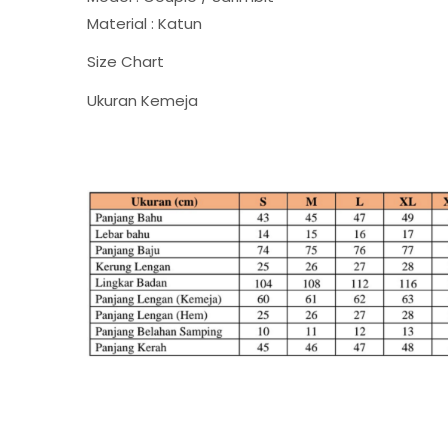
Material : Katun
Size Chart
Ukuran Kemeja Uku