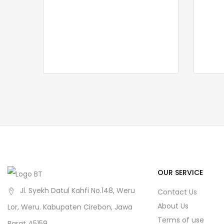
OUR SERVICE
Jl. Syekh Datul Kahfi No.148, Weru
Contact Us
About Us
Lor, Weru. Kabupaten Cirebon, Jawa
Terms of use
Barat 45159