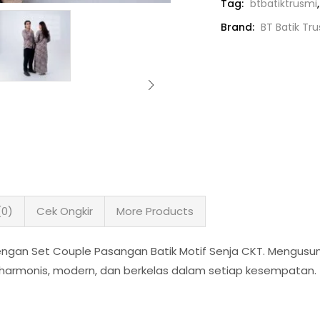
Tag:
btbatiktrusmi
Brand:
BT Batik Tr
(0)
Cek Ongkir
More Products
gan Set Couple Pasangan Batik Motif Senja CKT. Mengusung
n harmonis, modern, dan berkelas dalam setiap kesempatan.