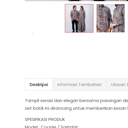
Deskripsi
Informasi Tambahan
Ulasan 
Tampil serasi dan elegan bersama pasangan den
set batik ini dirancang untuk memberikan kesa
SPESIFIKASI PRODUK
Model : Couple / Sarimbit