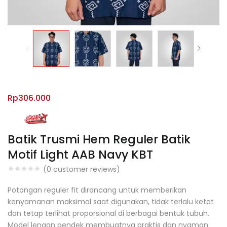
Rp
306.000
Batik Trusmi Hem Reguler Batik
Motif Light AAB Navy KBT
(
0
customer reviews)
Potongan reguler fit dirancang untuk memberikan
kenyamanan maksimal saat digunakan, tidak terlalu ketat
dan tetap terlihat proporsional di berbagai bentuk tubuh.
Model lengan pendek membuatnya praktis dan nyaman