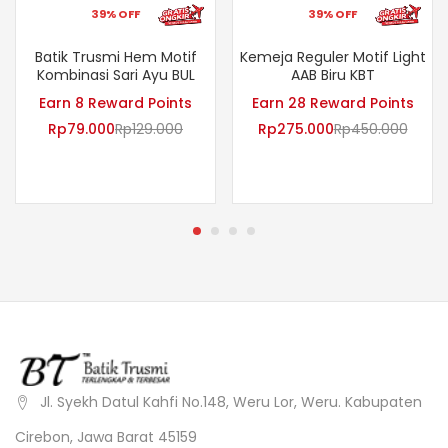
39% OFF
39% OFF
Batik Trusmi Hem Motif
Kemeja Reguler Motif Light
Kombinasi Sari Ayu BUL
AAB Biru KBT
Earn 8 Reward Points
Earn 28 Reward Points
Rp
79.000
Rp
129.000
Rp
275.000
Rp
450.000
Jl. Syekh Datul Kahfi No.148, Weru Lor, Weru. Kabupaten
Cirebon, Jawa Barat 45159