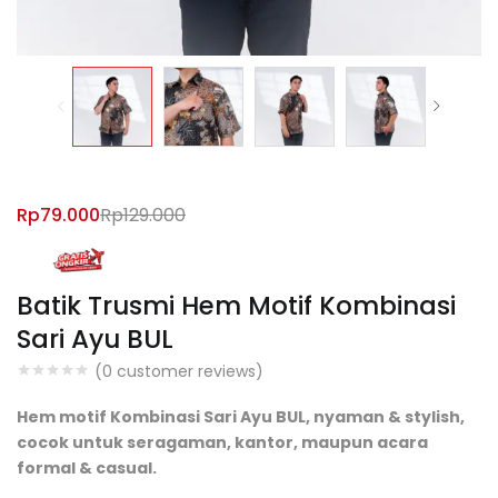
Rp
79.000
Rp
129.000
Batik Trusmi Hem Motif Kombinasi
Sari Ayu BUL
(
0
customer reviews)
Hem motif Kombinasi Sari Ayu BUL, nyaman & stylish,
cocok untuk seragaman, kantor, maupun acara
formal & casual.