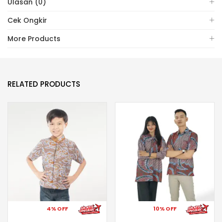
Ulasan (0)
Cek Ongkir
More Products
RELATED PRODUCTS
4% OFF
10% OFF