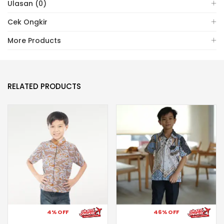
Ulasan (0)
Cek Ongkir
More Products
RELATED PRODUCTS
4% OFF
46% OFF