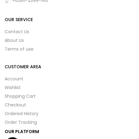
+62811-2399-146
OUR SERVICE
Contact Us
About Us
Terms of use
CUSTOMER AREA
Account
Wishlist
Shopping Cart
Checkout
Ordered History
Order Tracking
OUR PLATFORM