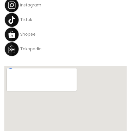
Instagram
Tiktok
Shopee
Tokopedia