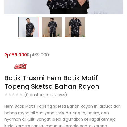
Rp
159.000
Rp
189.000
Batik Trusmi Hem Batik Motif
Topeng Sketsa Bahan Rayon
(
0
customer reviews)
Hem Batik Motif Topeng Sketsa Bahan Rayon ini dibuat dari
bahan rayon pilihan yang terkenal ringan, adem, dan
nyaman di kulit. Sangat ideal digunakan sebagai kemeja
kerja, kemeja santai, maupun kemeja pantai karena