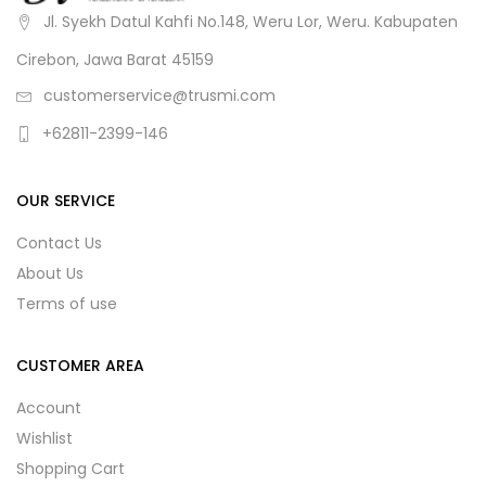
Jl. Syekh Datul Kahfi No.148, Weru Lor, Weru. Kabupaten
Cirebon, Jawa Barat 45159
customerservice@trusmi.com
+62811-2399-146
OUR SERVICE
Contact Us
About Us
Terms of use
CUSTOMER AREA
Account
Wishlist
Shopping Cart