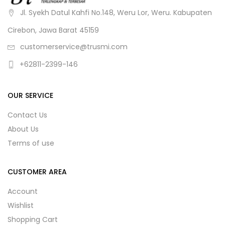
Jl. Syekh Datul Kahfi No.148, Weru Lor, Weru. Kabupaten
Cirebon, Jawa Barat 45159
customerservice@trusmi.com
+62811-2399-146
OUR SERVICE
Contact Us
About Us
Terms of use
CUSTOMER AREA
Account
Wishlist
Shopping Cart