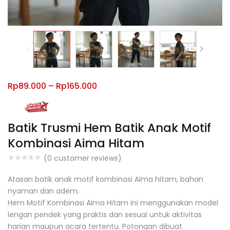
Rp
89.000
–
Rp
165.000
Batik Trusmi Hem Batik Anak Motif
Kombinasi Aima Hitam
(
0
customer reviews)
Atasan batik anak motif kombinasi Aima hitam, bahan
nyaman dan adem.
Hem Motif Kombinasi Aima Hitam ini menggunakan model
lengan pendek yang praktis dan sesuai untuk aktivitas
harian maupun acara tertentu. Potongan dibuat