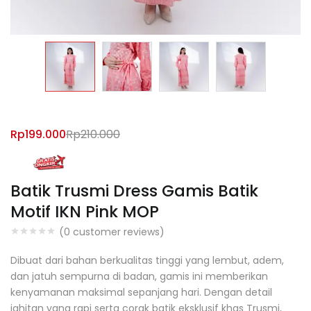
Rp
199.000
Rp
210.000
Batik Trusmi Dress Gamis Batik
Motif IKN Pink MOP
(
0
customer reviews)
Dibuat dari bahan berkualitas tinggi yang lembut, adem,
dan jatuh sempurna di badan, gamis ini memberikan
kenyamanan maksimal sepanjang hari. Dengan detail
jahitan yang rapi serta corak batik eksklusif khas Trusmi,