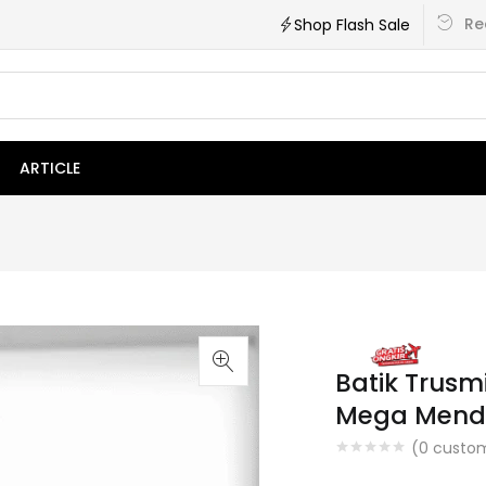
Re
Shop Flash Sale
ARTICLE
Batik Trusm
Mega Mendu
(
0
custom