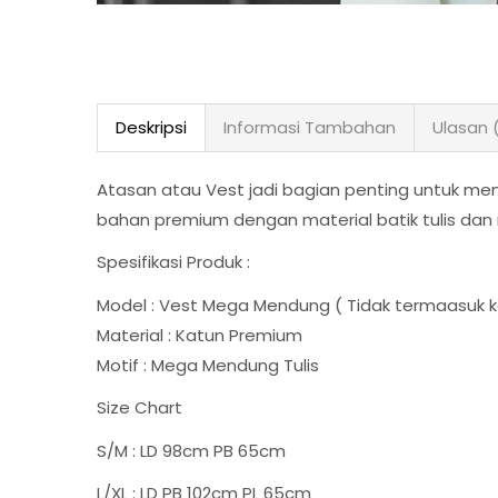
Deskripsi
Informasi Tambahan
Ulasan 
Atasan atau Vest jadi bagian penting untuk menun
bahan premium dengan material batik tulis da
Spesifikasi Produk :
Model : Vest Mega Mendung ( Tidak termaasuk 
Material : Katun Premium
Motif : Mega Mendung Tulis
Size Chart
S/M : LD 98cm PB 65cm
L/XL : LD PB 102cm PL 65cm