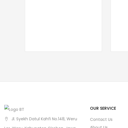
OUR SERVICE
Jl. Syekh Datul Kahfi No.148, Weru
Contact Us
About Us