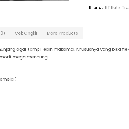
Brand:
BT Batik Tr
(0)
Cek Ongkir
More Products
jang agar tampil lebih maksimal. Khususnya yang bisa fleksib
n motif mega mendung.
kemeja )