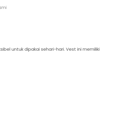
usmi
el untuk dipakai sehari-hari. Vest ini memiliki