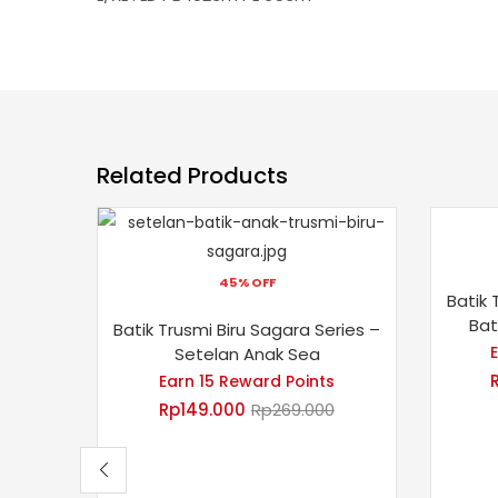
Related Products
45% OFF
Batik 
Bat
Batik Trusmi Biru Sagara Series –
Setelan Anak Sea
Earn 15 Reward Points
Rp
149.000
Rp
269.000