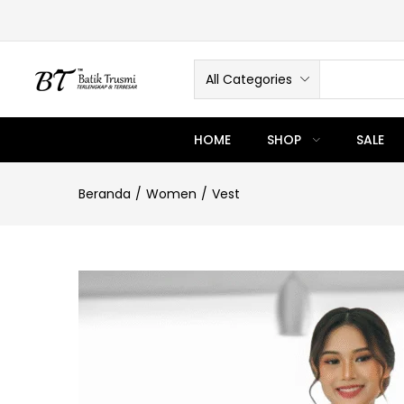
All Categories
HOME
SHOP
SALE
Beranda
Women
Vest