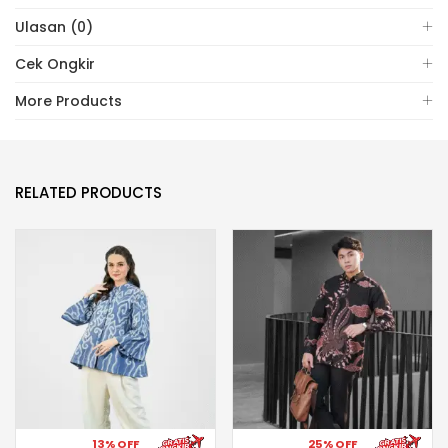
Ulasan (0)
Cek Ongkir
More Products
RELATED PRODUCTS
13% OFF
25% OFF