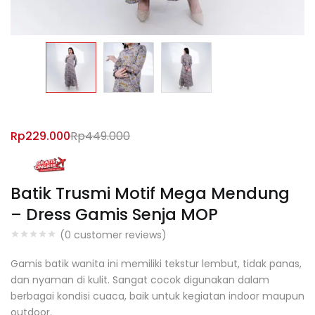
Rp
229.000
Rp
449.000
Batik Trusmi Motif Mega Mendung
– Dress Gamis Senja MOP
(
0
customer reviews)
Gamis batik wanita ini memiliki tekstur lembut, tidak panas,
dan nyaman di kulit. Sangat cocok digunakan dalam
berbagai kondisi cuaca, baik untuk kegiatan indoor maupun
outdoor.