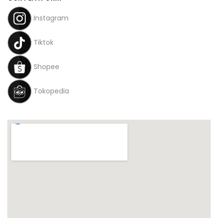
Instagram
Tiktok
Shopee
Tokopedia