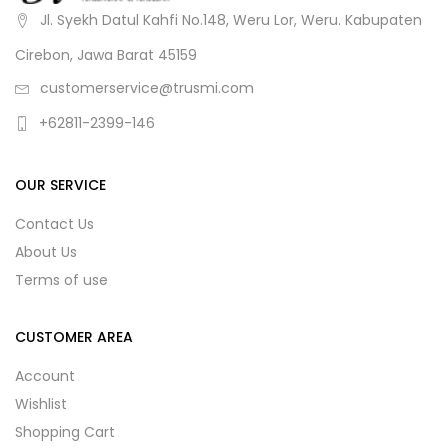
Jl. Syekh Datul Kahfi No.148, Weru Lor, Weru. Kabupaten
Cirebon, Jawa Barat 45159
customerservice@trusmi.com
+62811-2399-146
OUR SERVICE
Contact Us
About Us
Terms of use
CUSTOMER AREA
Account
Wishlist
Shopping Cart