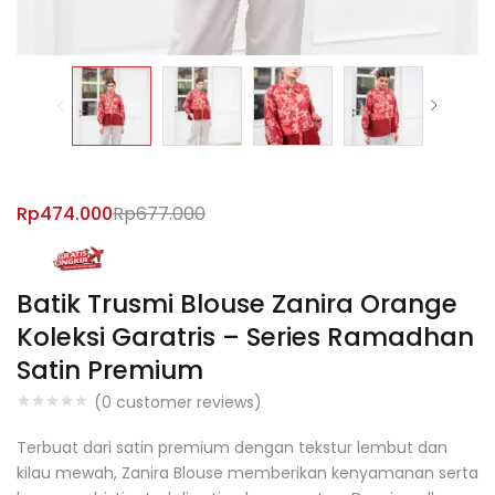
Rp
474.000
Rp
677.000
Batik Trusmi Blouse Zanira Orange
Koleksi Garatris – Series Ramadhan
Satin Premium
(
0
customer reviews)
Terbuat dari satin premium dengan tekstur lembut dan
kilau mewah, Zanira Blouse memberikan kenyamanan serta