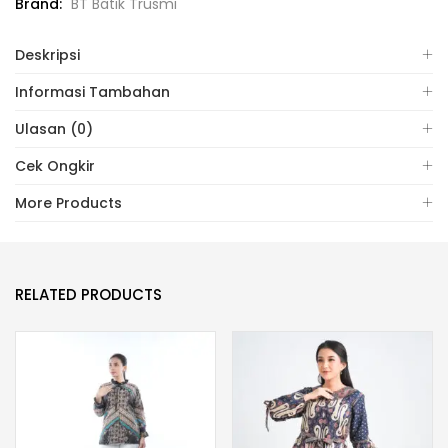
Brand:
BT Batik Trusmi
Deskripsi
Informasi Tambahan
Ulasan (0)
Cek Ongkir
More Products
RELATED PRODUCTS