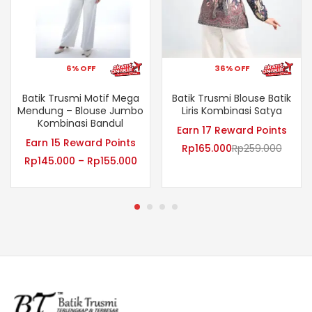
6% OFF
36% OFF
Batik Trusmi Motif Mega
Batik Trusmi Blouse Batik
Mendung – Blouse Jumbo
Liris Kombinasi Satya
Kombinasi Bandul
Earn 17 Reward Points
Earn 15 Reward Points
Rp
165.000
Rp
259.000
Rp
145.000
–
Rp
155.000