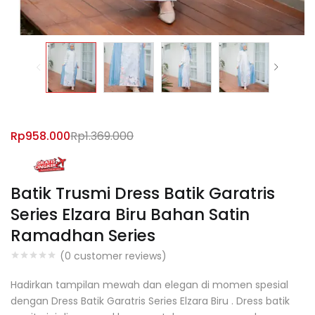
Rp
958.000
Rp
1.369.000
Batik Trusmi Dress Batik Garatris
Series Elzara Biru Bahan Satin
Ramadhan Series
(
0
customer reviews)
Hadirkan tampilan mewah dan elegan di momen spesial
dengan Dress Batik Garatris Series Elzara Biru . Dress batik