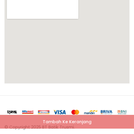
Tambah Ke Keranjang
© Copyright 2025 BT Batik Trusmi.