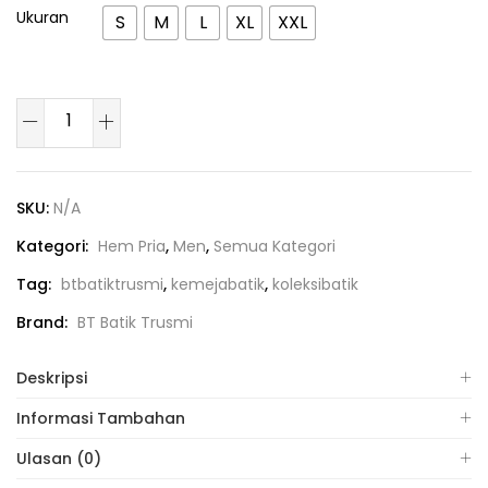
Ukuran
S
M
L
XL
XXL
SKU:
N/A
Kategori:
Hem Pria
,
Men
,
Semua Kategori
Tag:
btbatiktrusmi
,
kemejabatik
,
koleksibatik
Brand:
BT Batik Trusmi
Deskripsi
Informasi Tambahan
Ulasan (0)