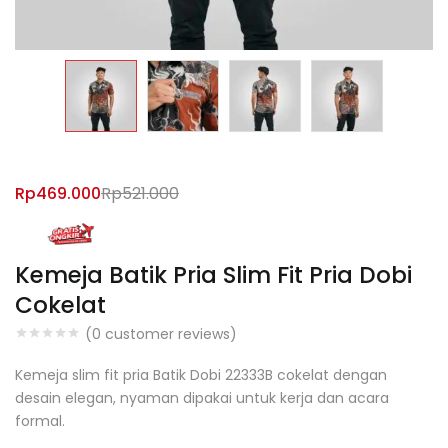
Rp
469.000
Rp
521.000
Kemeja Batik Pria Slim Fit Pria Dobi
Cokelat
(
0
customer reviews)
Kemeja slim fit pria Batik Dobi 22333B cokelat dengan
desain elegan, nyaman dipakai untuk kerja dan acara
formal.