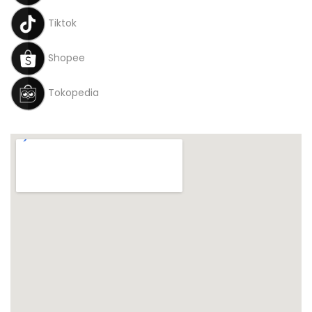
Tiktok
Shopee
Tokopedia