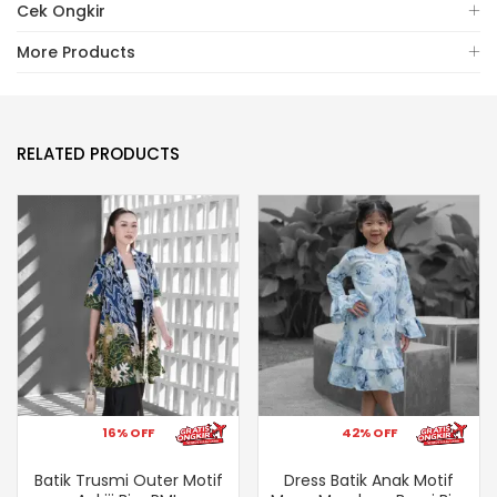
Cek Ongkir
More Products
RELATED PRODUCTS
16% OFF
42% OFF
Batik Trusmi Outer Motif
Dress Batik Anak Motif