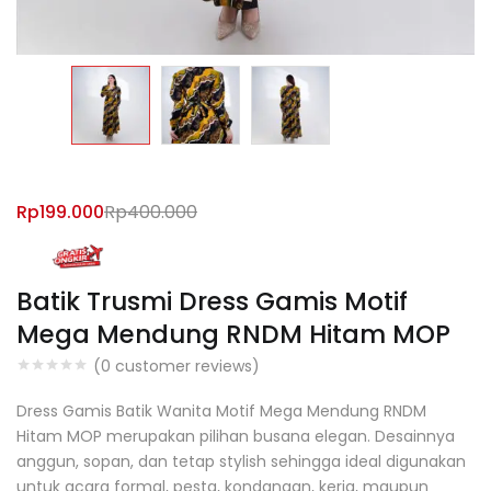
Rp
199.000
Rp
400.000
Batik Trusmi Dress Gamis Motif
Mega Mendung RNDM Hitam MOP
(
0
customer reviews)
Dress Gamis Batik Wanita Motif Mega Mendung RNDM
Hitam MOP merupakan pilihan busana elegan. Desainnya
anggun, sopan, dan tetap stylish sehingga ideal digunakan
untuk acara formal, pesta, kondangan, kerja, maupun