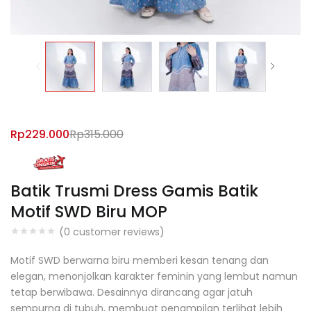
Rp
229.000
Rp
315.000
Batik Trusmi Dress Gamis Batik
Motif SWD Biru MOP
(
0
customer reviews)
Motif SWD berwarna biru memberi kesan tenang dan
elegan, menonjolkan karakter feminin yang lembut namun
tetap berwibawa. Desainnya dirancang agar jatuh
sempurna di tubuh, membuat penampilan terlihat lebih