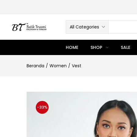
All Categories
HOME
SHOP
SALE
Beranda
Women
Vest
-33%