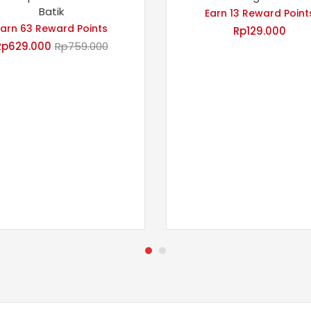
Batik
Earn 13 Reward Point
Earn 63 Reward Points
Rp
129.000
Rp
629.000
Rp
759.000