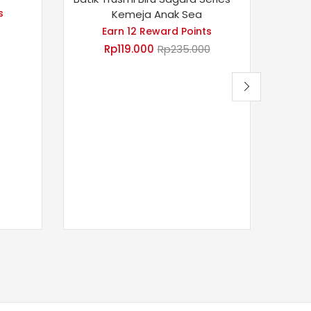
s
Kemeja Anak Sea
Earn 12 Reward Points
Rp
119.000
Rp
235.000