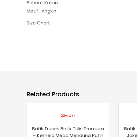
Bahan : Katun
Motif : Angkin
Size Chart
Related Products
22% OFF
Batik Trusmi Batik Tulis Premium
Batik
– Kemeja Mega Mendung Putih
Jake