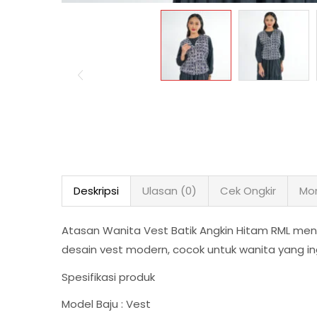
Deskripsi
Ulasan (0)
Cek Ongkir
Mor
Atasan Wanita Vest Batik Angkin Hitam RML meng
desain vest modern, cocok untuk wanita yang in
Spesifikasi produk
Model Baju : Vest