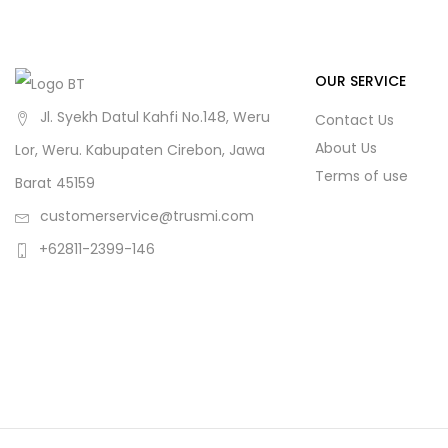
OUR SERVICE
Jl. Syekh Datul Kahfi No.148, Weru
Contact Us
About Us
Lor, Weru. Kabupaten Cirebon, Jawa
Terms of use
Barat 45159
customerservice@trusmi.com
+62811-2399-146