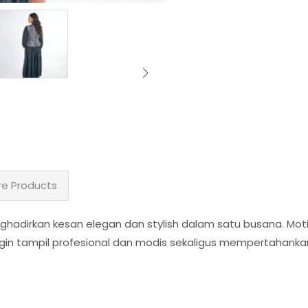
e Products
hadirkan kesan elegan dan stylish dalam satu busana. Moti
gin tampil profesional dan modis sekaligus mempertahankan