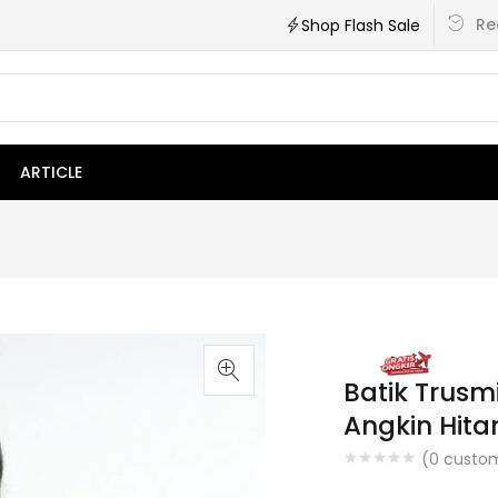
Re
Shop Flash Sale
ARTICLE
Batik Trusm
Angkin Hit
(
0
custom