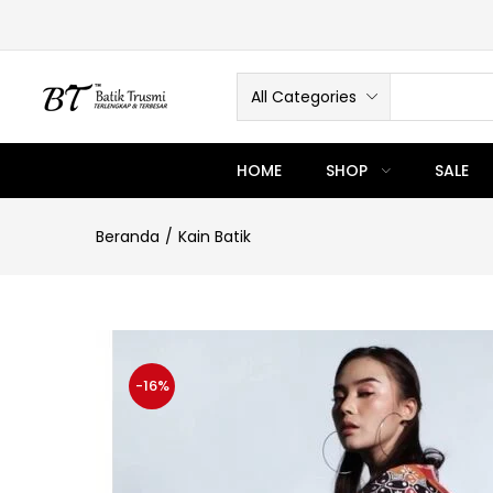
All Categories
HOME
SHOP
SALE
Beranda
Kain Batik
-16%