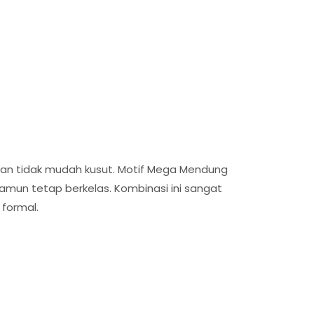
dan tidak mudah kusut. Motif Mega Mendung
mun tetap berkelas. Kombinasi ini sangat
 formal.