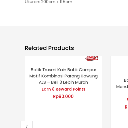
Ukuran: 200cm x 115cm
Related Products
Batik Trusmi Kain Batik Campur
Motif Kombinasi Parang Kawung
B
ALS – Beli 3 Lebih Murah
Mend
Earn 8 Reward Points
Rp
80.000
R