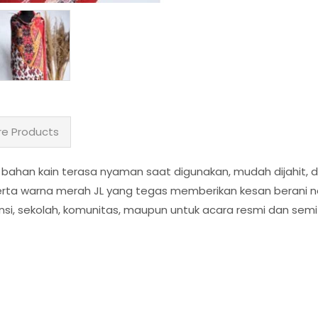
e Products
bahan kain terasa nyaman saat digunakan, mudah dijahit, 
erta warna merah JL yang tegas memberikan kesan berani na
si, sekolah, komunitas, maupun untuk acara resmi dan semi