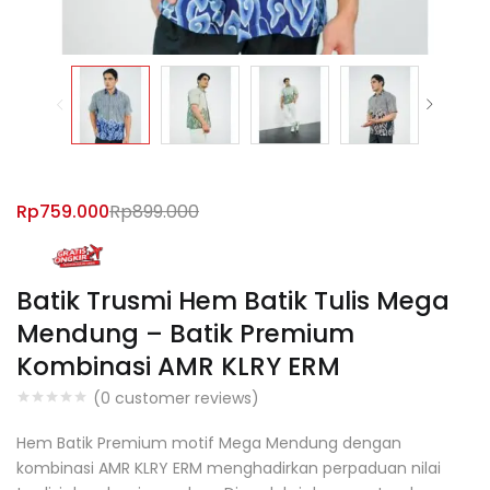
Rp
759.000
Rp
899.000
Batik Trusmi Hem Batik Tulis Mega
Mendung – Batik Premium
Kombinasi AMR KLRY ERM
(
0
customer reviews)
Hem Batik Premium motif Mega Mendung dengan
kombinasi AMR KLRY ERM menghadirkan perpaduan nilai