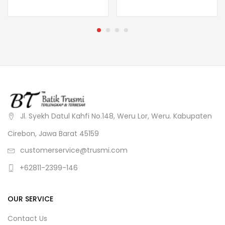
Jl. Syekh Datul Kahfi No.148, Weru Lor, Weru. Kabupaten
Cirebon, Jawa Barat 45159
customerservice@trusmi.com
+62811-2399-146
OUR SERVICE
Contact Us